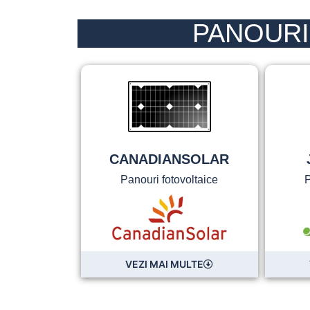
PANOURI
CANADIANSOLAR
Panouri fotovoltaice
P
VEZI MAI MULTE