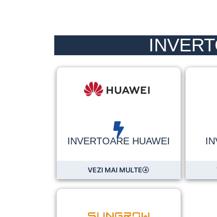
INVER
INVERTOARE HUAWEI
I
VEZI MAI MULTE