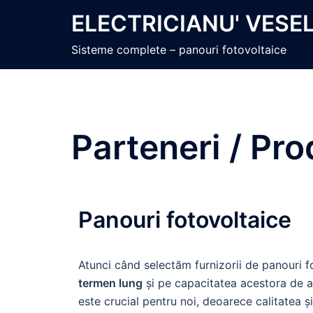
ELECTRICIANU' VESE
Sisteme complete – panouri fotovoltaice
Parteneri / Pro
Panouri fotovoltaice
Atunci când selectăm furnizorii de panouri 
termen lung
și pe capacitatea acestora de a-
este crucial pentru noi, deoarece calitatea ș