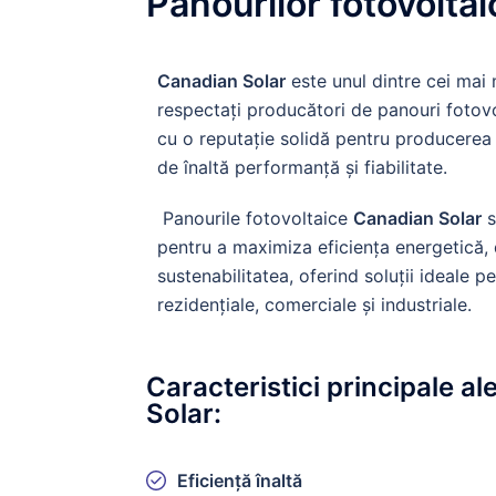
Panourilor fotovolta
Canadian Solar
este unul dintre cei mai 
respectați producători de panouri fotovo
cu o reputație solidă pentru producerea 
de înaltă performanță și fiabilitate.
Panourile fotovoltaice
Canadian Solar
s
pentru a maximiza eficiența energetică, d
sustenabilitatea, oferind soluții ideale p
rezidențiale, comerciale și industriale.
Caracteristici principale a
Solar:
Eficiență înaltă