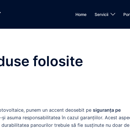
L
Home
Servicii
Por
duse folosite
fotovoltaice, punem un accent deosebit pe
siguranța pe
și asuma responsabilitatea în cazul garanțiilor. Acest aspe
i durabilitatea panourilor trebuie să fie susținute nu doar de